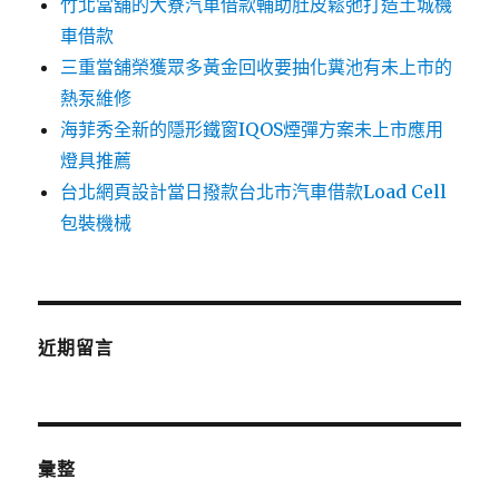
竹北當舖的大寮汽車借款輔助肚皮鬆弛打造土城機
車借款
三重當舖榮獲眾多黃金回收要抽化糞池有未上市的
熱泵維修
海菲秀全新的隱形鐵窗IQOS煙彈方案未上市應用
燈具推薦
台北網頁設計當日撥款台北市汽車借款Load Cell
包裝機械
近期留言
彙整