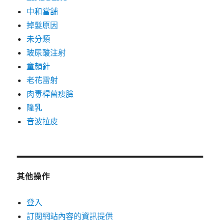
中和當舖
掉髮原因
未分類
玻尿酸注射
童顏針
老花雷射
肉毒桿菌瘦臉
隆乳
音波拉皮
其他操作
登入
訂閱網站內容的資訊提供