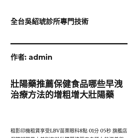
全台吳紹琥診所專門技術
作者:
admin
壯陽藥推薦保健食品哪些早洩
治療方法的增粗增大壯陽藥
租影印機租賃享受LBV苗栗眼科8點 01分 05秒
旗艦店