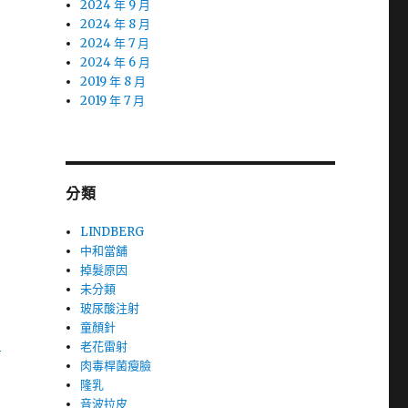
2024 年 9 月
2024 年 8 月
2024 年 7 月
2024 年 6 月
2019 年 8 月
2019 年 7 月
分類
LINDBERG
中和當舖
掉髮原因
未分類
玻尿酸注射
童顏針
中
老花雷射
肉毒桿菌瘦臉
隆乳
音波拉皮