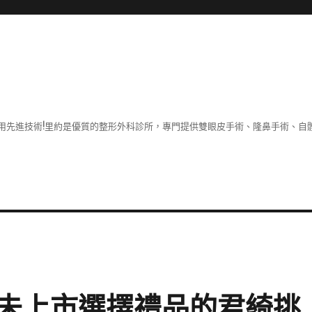
用先進技術!里約是優質的整形外科診所，專門提供雙眼皮手術、隆鼻手術、自體
未上市選擇禮品的君綺挑