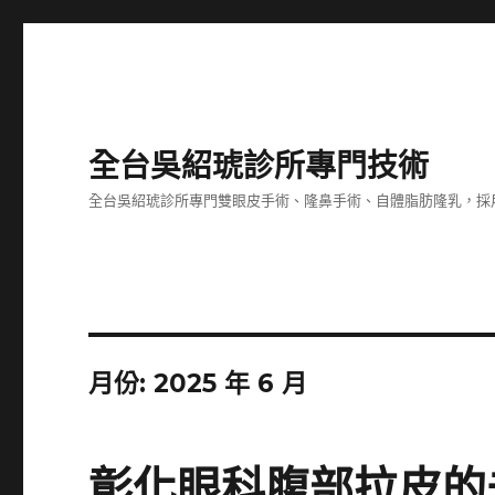
全台吳紹琥診所專門技術
全台吳紹琥診所專門雙眼皮手術、隆鼻手術、自體脂肪隆乳，採
月份:
2025 年 6 月
彰化眼科腹部拉皮的