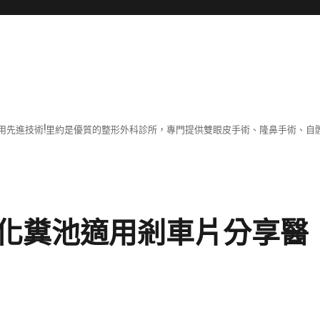
用先進技術!里約是優質的整形外科診所，專門提供雙眼皮手術、隆鼻手術、自體
化糞池適用剎車片分享醫