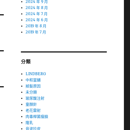
2024 年 9 月
2024 年 8 月
2024 年 7 月
2024 年 6 月
2019 年 8 月
2019 年 7 月
分類
LINDBERG
中和當舖
掉髮原因
未分類
玻尿酸注射
童顏針
老花雷射
肉毒桿菌瘦臉
隆乳
音波拉皮