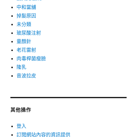
中和當舖
掉髮原因
未分類
玻尿酸注射
童顏針
老花雷射
肉毒桿菌瘦臉
隆乳
音波拉皮
其他操作
登入
訂閱網站內容的資訊提供