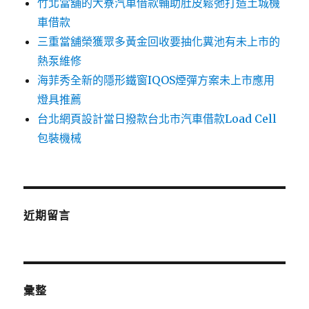
竹北當舖的大寮汽車借款輔助肚皮鬆弛打造土城機
車借款
三重當舖榮獲眾多黃金回收要抽化糞池有未上市的
熱泵維修
海菲秀全新的隱形鐵窗IQOS煙彈方案未上市應用
燈具推薦
台北網頁設計當日撥款台北市汽車借款Load Cell
包裝機械
近期留言
彙整