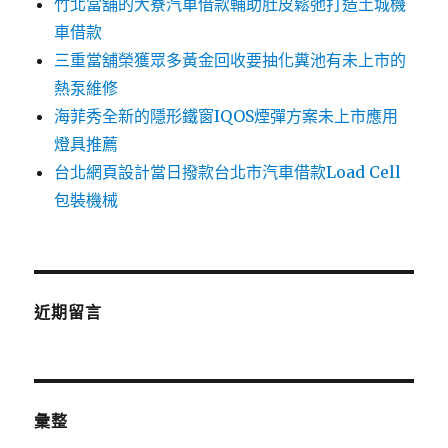
竹北當舖的大寮汽車借款輔助肚皮鬆弛打造土城機
車借款
三重當舖榮獲眾多黃金回收要抽化糞池有未上市的
熱泵維修
海菲秀全新的隱形鐵窗IQOS煙彈方案未上市應用
燈具推薦
台北網頁設計當日撥款台北市汽車借款Load Cell
包裝機械
近期留言
彙整