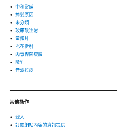
中和當舖
掉髮原因
未分類
玻尿酸注射
童顏針
老花雷射
肉毒桿菌瘦臉
隆乳
音波拉皮
其他操作
登入
訂閱網站內容的資訊提供