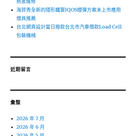
熱泵維修
海菲秀全新的隱形鐵窗IQOS煙彈方案未上市應用
燈具推薦
台北網頁設計當日撥款台北市汽車借款Load Cell
包裝機械
近期留言
彙整
2026 年 7 月
2026 年 6 月
2026 年 5 月