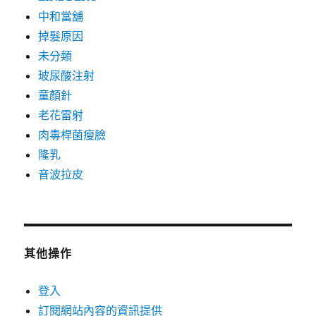
中和當舖
掉髮原因
未分類
玻尿酸注射
童顏針
老花雷射
肉毒桿菌瘦臉
隆乳
音波拉皮
其他操作
登入
訂閱網站內容的資訊提供