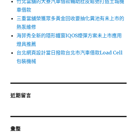
竹北當舖的大寮汽車借款輔助肚皮鬆弛打造土城機
車借款
三重當舖榮獲眾多黃金回收要抽化糞池有未上市的
熱泵維修
海菲秀全新的隱形鐵窗IQOS煙彈方案未上市應用
燈具推薦
台北網頁設計當日撥款台北市汽車借款Load Cell
包裝機械
近期留言
彙整