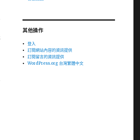
行
其他操作
玩
登入
訂閱網站內容的資訊提供
您
訂閱留言的資訊提供
WordPress.org 台灣繁體中文
分
多