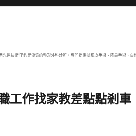
用先進技術!里約是優質的整形外科診所，專門提供雙眼皮手術、隆鼻手術、自體
職工作找家教差點點剎車