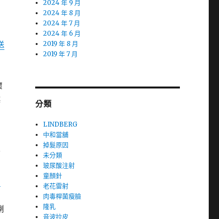
2024 年 9 月
2024 年 8 月
2024 年 7 月
2024 年 6 月
送
2019 年 8 月
2019 年 7 月
懷
越
分類
LINDBERG
中和當舖
掉髮原因
可
未分類
玻尿酸注射
童顏針
月
老花雷射
肉毒桿菌瘦臉
隆乳
喇
音波拉皮