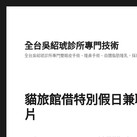
全台吳紹琥診所專門技術
全台吳紹琥診所專門雙眼皮手術、隆鼻手術、自體脂肪隆乳，採
貓旅館借特別假日兼
片