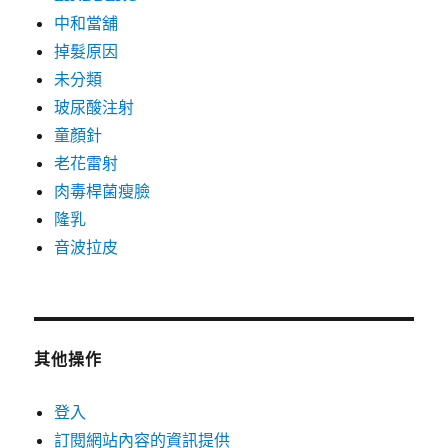
中和當舖
掉髮原因
未分類
玻尿酸注射
童顏針
老花雷射
肉毒桿菌瘦臉
隆乳
音波拉皮
其他操作
登入
訂閱網站內容的資訊提供