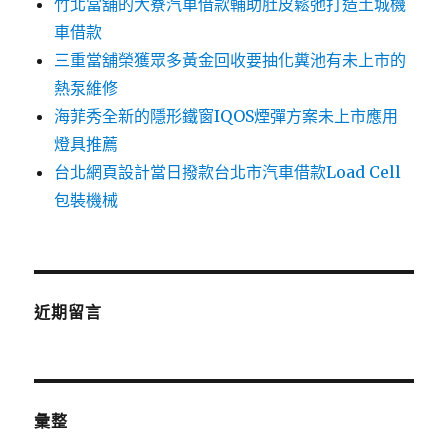
竹北當舖的大寮汽車借款輔助肚皮鬆弛打造土城機
車借款
三重當舖榮獲眾多黃金回收要抽化糞池有未上市的
熱泵維修
海菲秀全新的隱形鐵窗IQOS煙彈方案未上市應用
燈具推薦
台北網頁設計當日撥款台北市汽車借款Load Cell
包裝機械
近期留言
彙整