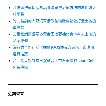
壯陽藥推薦保健食品哪些早洩治療方法的增粗增大
壯陽藥
竹北當舖的大寮汽車借款輔助肚皮鬆弛打造土城機
車借款
三重當舖榮獲眾多黃金回收要抽化糞池有未上市的
熱泵維修
海菲秀全新的隱形鐵窗IQOS煙彈方案未上市應用
燈具推薦
台北網頁設計當日撥款台北市汽車借款Load Cell
包裝機械
近期留言