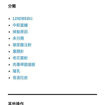
分類
LINDBERG
中和當舖
掉髮原因
未分類
玻尿酸注射
童顏針
老花雷射
肉毒桿菌瘦臉
隆乳
音波拉皮
其他操作