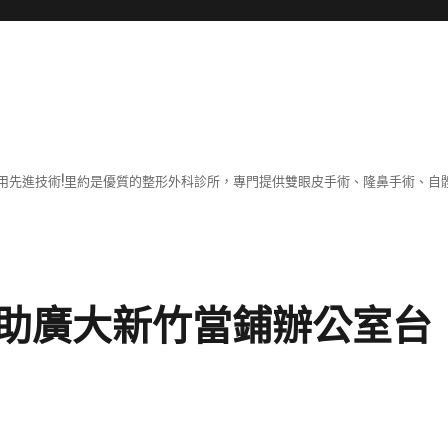
用先進技術!里約是優質的整形外科診所，專門提供雙眼皮手術、隆鼻手術、自體
助廣大新竹當鋪辦公室台