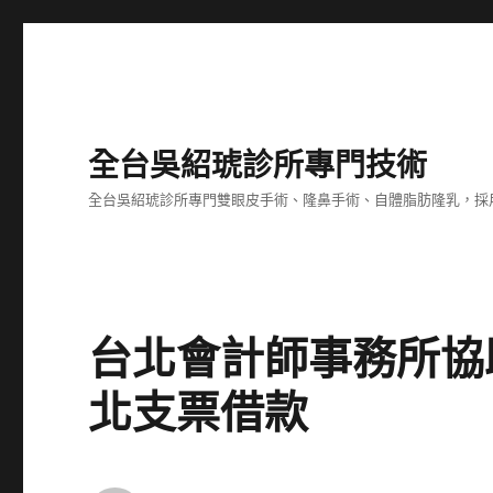
全台吳紹琥診所專門技術
全台吳紹琥診所專門雙眼皮手術、隆鼻手術、自體脂肪隆乳，採
台北會計師事務所協
北支票借款