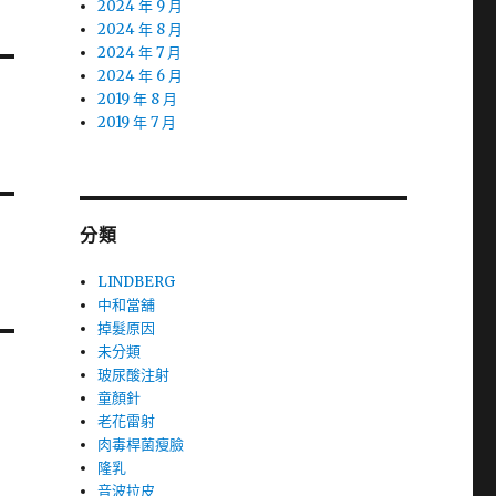
2024 年 9 月
2024 年 8 月
2024 年 7 月
2024 年 6 月
2019 年 8 月
2019 年 7 月
分類
LINDBERG
中和當舖
掉髮原因
未分類
玻尿酸注射
童顏針
老花雷射
肉毒桿菌瘦臉
隆乳
音波拉皮