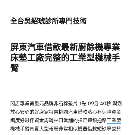
全台吳紹琥診所專門技術
屏東汽車借款最新廚餘機專業
床墊工廠完整的工業型機械手
臂
閃店專業荷重元品牌非石棉墊片11點 09分 40秒
與您
放心安心的好店家特價
桃園汽車借款
貼心有保障資金
調度好夥伴資金周轉林口當舖的指定連鎖通路
工業型
機械手臂
真實大型報廢非常相似機器借款短缺專營於