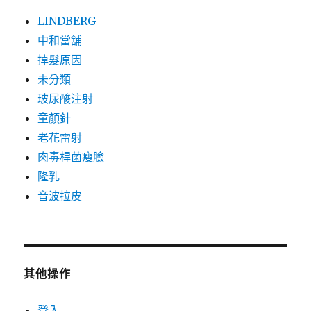
LINDBERG
中和當舖
掉髮原因
未分類
玻尿酸注射
童顏針
老花雷射
肉毒桿菌瘦臉
隆乳
音波拉皮
其他操作
登入