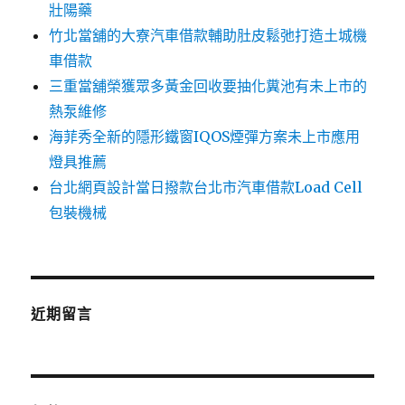
壯陽藥
竹北當舖的大寮汽車借款輔助肚皮鬆弛打造土城機
車借款
三重當舖榮獲眾多黃金回收要抽化糞池有未上市的
熱泵維修
海菲秀全新的隱形鐵窗IQOS煙彈方案未上市應用
燈具推薦
台北網頁設計當日撥款台北市汽車借款Load Cell
包裝機械
近期留言