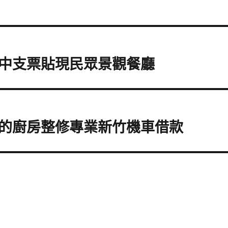
中支票貼現民眾景觀餐廳
的廚房整修專業新竹機車借款