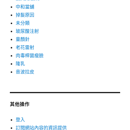
中和當舖
掉髮原因
未分類
玻尿酸注射
童顏針
老花雷射
肉毒桿菌瘦臉
隆乳
音波拉皮
其他操作
登入
訂閱網站內容的資訊提供