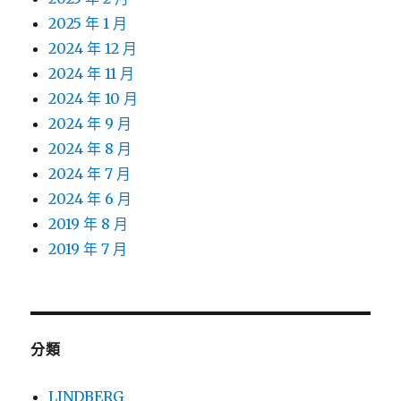
2025 年 1 月
2024 年 12 月
2024 年 11 月
2024 年 10 月
2024 年 9 月
2024 年 8 月
2024 年 7 月
2024 年 6 月
2019 年 8 月
2019 年 7 月
分類
LINDBERG