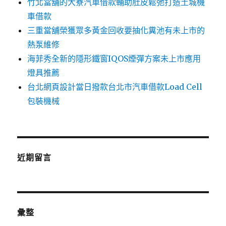
竹北當舖的大寮汽車借款輔助肚皮鬆弛打造土城機
車借款
三重當舖榮獲眾多黃金回收要抽化糞池有未上市的
熱泵維修
海菲秀全新的隱形鐵窗IQOS煙彈方案未上市應用
燈具推薦
台北網頁設計當日撥款台北市汽車借款Load Cell
包裝機械
近期留言
彙整