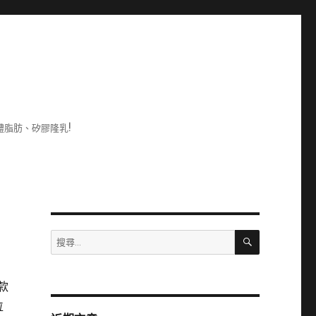
脂肪、矽膠隆乳!
搜
搜
尋
尋
關
鍵
款
字:
位