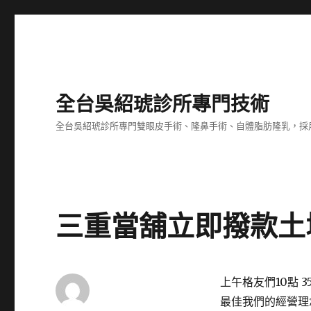
全台吳紹琥診所專門技術
全台吳紹琥診所專門雙眼皮手術、隆鼻手術、自體脂肪隆乳，採
三重當舖立即撥款土
上午格友們10點 3
最佳我們的經營理