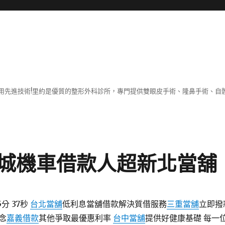
用先進技術!里約是優質的整形外科診所，專門提供雙眼皮手術、隆鼻手術、自體
城機車借款人超新北當舖
5分 37秒
台北當舖
低利息當舖借款解決質借服務
三重當舖
立即撥
念
嘉義借款
其他爭取最優惠利率
台中當舖
提供好健康基礎 每一