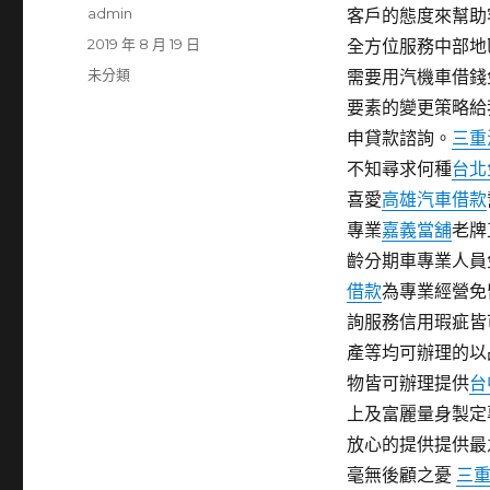
作
admin
客戶的態度來幫助
者
發
2019 年 8 月 19 日
全方位服務中部地
佈
分
未分類
需要用汽機車借錢
日
類
要素的變更策略給
期:
申貸款諮詢。
三重
不知尋求何種
台北
喜愛
高雄汽車借款
專業
嘉義當舖
老牌
齡分期車專業人員
借款
為專業經營免
詢服務信用瑕疵皆
產等均可辦理的以
物皆可辦理提供
台
上及富麗量身製定
放心的提供提供最
毫無後顧之憂
三