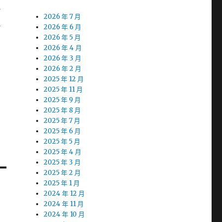
找
2026 年 7 月
當
2026 年 6 月
2026 年 5 月
的
2026 年 4 月
2026 年 3 月
2026 年 2 月
為
2025 年 12 月
2025 年 11 月
2025 年 9 月
2025 年 8 月
2025 年 7 月
2025 年 6 月
2025 年 5 月
2025 年 4 月
2025 年 3 月
2025 年 2 月
2025 年 1 月
2024 年 12 月
2024 年 11 月
2024 年 10 月