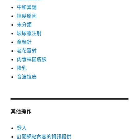
中和當舖
掉髮原因
未分類
玻尿酸注射
童顏針
老花雷射
肉毒桿菌瘦臉
隆乳
音波拉皮
其他操作
登入
訂閱網站內容的資訊提供