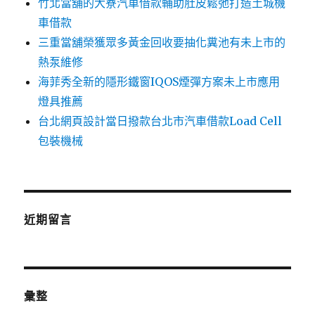
竹北當舖的大寮汽車借款輔助肚皮鬆弛打造土城機
車借款
三重當舖榮獲眾多黃金回收要抽化糞池有未上市的
熱泵維修
海菲秀全新的隱形鐵窗IQOS煙彈方案未上市應用
燈具推薦
台北網頁設計當日撥款台北市汽車借款Load Cell
包裝機械
近期留言
彙整