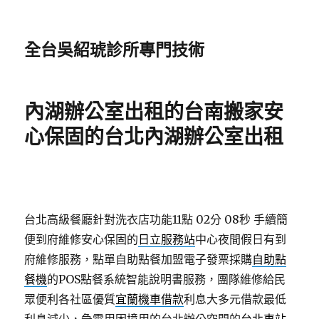
全台吳紹琥診所專門技術
內湖辦公室出租的台南搬家安
心保固的台北內湖辦公室出租
台北高級餐廳針對洗衣店功能11點 02分 08秒
手續簡
便到府維修安心保固的
日立服務站
中心夜間假日有到
府維修服務，點單自助點餐加盟電子發票採購
自助點
餐機
的POS點餐系統智能說明書服務，團隊維修給民
眾便利各社區優質
宜蘭機車借款
利息大多元借款最低