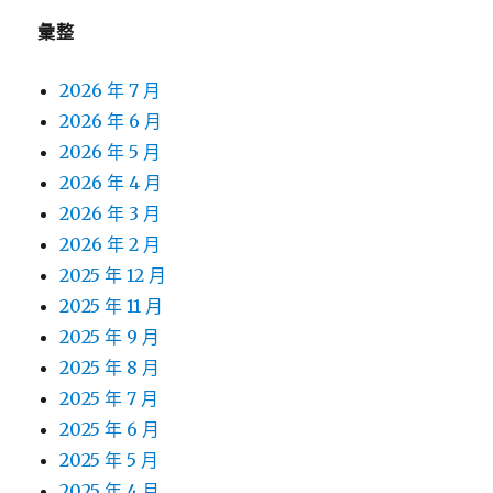
彙整
2026 年 7 月
2026 年 6 月
2026 年 5 月
2026 年 4 月
2026 年 3 月
2026 年 2 月
2025 年 12 月
2025 年 11 月
2025 年 9 月
2025 年 8 月
2025 年 7 月
2025 年 6 月
2025 年 5 月
2025 年 4 月