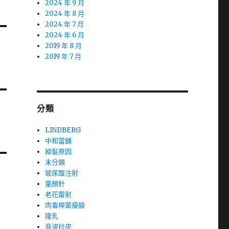
2024 年 9 月
2024 年 8 月
2024 年 7 月
2024 年 6 月
2019 年 8 月
2019 年 7 月
分類
LINDBERG
中和當舖
掉髮原因
未分類
玻尿酸注射
童顏針
老花雷射
肉毒桿菌瘦臉
隆乳
音波拉皮