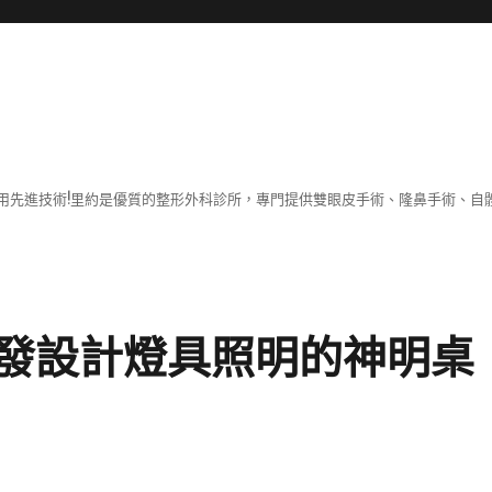
用先進技術!里約是優質的整形外科診所，專門提供雙眼皮手術、隆鼻手術、自體
發設計燈具照明的神明桌