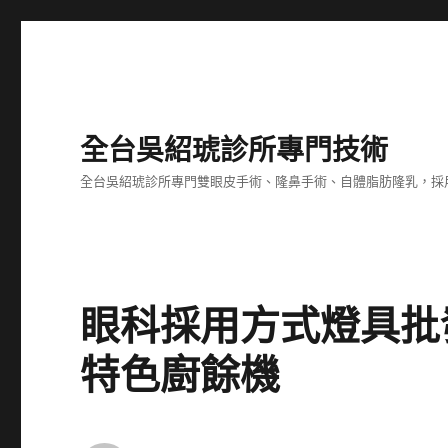
全台吳紹琥診所專門技術
全台吳紹琥診所專門雙眼皮手術、隆鼻手術、自體脂肪隆乳，採
眼科採用方式燈具批
特色廚餘機