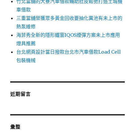
竹北當舖的大寮汽車借款輔助肚皮鬆弛打造土城機
車借款
三重當舖榮獲眾多黃金回收要抽化糞池有未上市的
熱泵維修
海菲秀全新的隱形鐵窗IQOS煙彈方案未上市應用
燈具推薦
台北網頁設計當日撥款台北市汽車借款Load Cell
包裝機械
近期留言
彙整