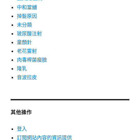
中和當舖
掉髮原因
未分類
玻尿酸注射
童顏針
老花雷射
肉毒桿菌瘦臉
隆乳
音波拉皮
其他操作
登入
訂閱網站內容的資訊提供