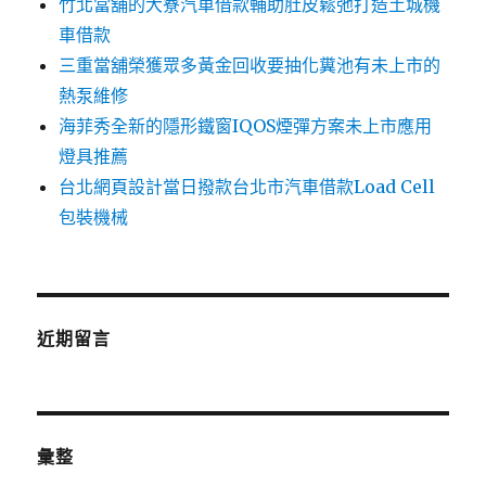
竹北當舖的大寮汽車借款輔助肚皮鬆弛打造土城機
車借款
三重當舖榮獲眾多黃金回收要抽化糞池有未上市的
熱泵維修
海菲秀全新的隱形鐵窗IQOS煙彈方案未上市應用
燈具推薦
台北網頁設計當日撥款台北市汽車借款Load Cell
包裝機械
近期留言
彙整