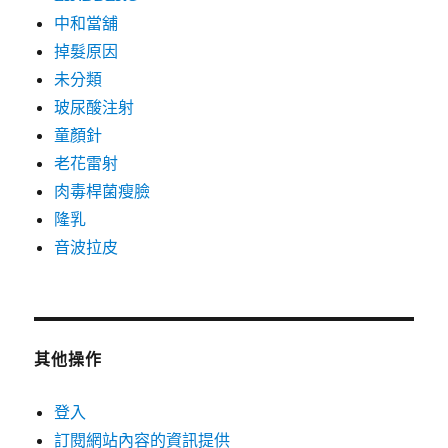
中和當舖
掉髮原因
未分類
玻尿酸注射
童顏針
老花雷射
肉毒桿菌瘦臉
隆乳
音波拉皮
其他操作
登入
訂閱網站內容的資訊提供