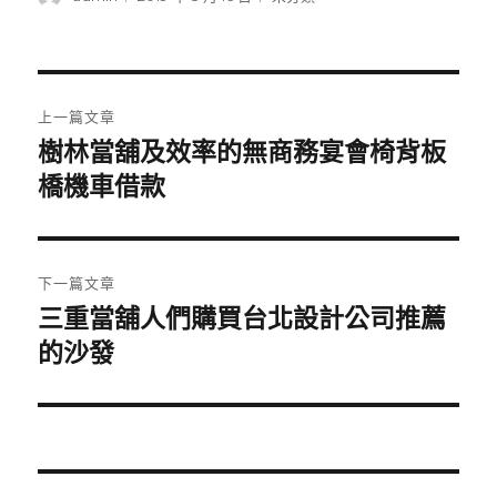
者
佈
類
日
期:
文
上一篇文章
章
樹林當舖及效率的無商務宴會椅背板
上
一
橋機車借款
導
篇
覽
文
章:
下一篇文章
三重當舖人們購買台北設計公司推薦
下
一
的沙發
篇
文
章: