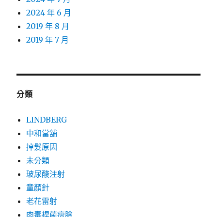
2024 年 6 月
2019 年 8 月
2019 年 7 月
分類
LINDBERG
中和當舖
掉髮原因
未分類
玻尿酸注射
童顏針
老花雷射
肉毒桿菌瘦臉