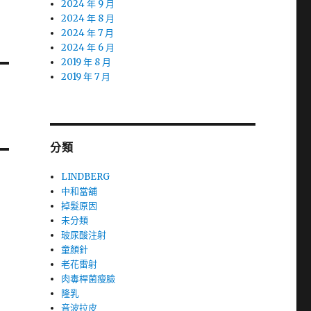
2024 年 9 月
2024 年 8 月
2024 年 7 月
2024 年 6 月
2019 年 8 月
2019 年 7 月
分類
LINDBERG
中和當舖
掉髮原因
未分類
玻尿酸注射
童顏針
老花雷射
肉毒桿菌瘦臉
隆乳
音波拉皮