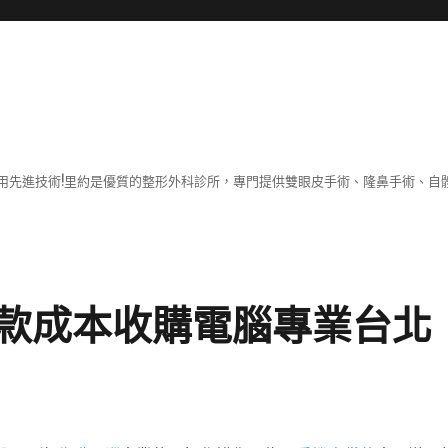
用先進技術!里約是優質的整形外科診所，專門提供雙眼皮手術、隆鼻手術、自體
款成本收購電腦專業台北