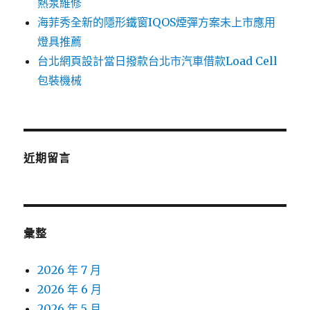
熱泵維修
海菲秀全新的隱形鐵窗IQOS煙彈方案未上市應用
燈具推薦
台北網頁設計當日撥款台北市汽車借款Load Cell
包裝機械
近期留言
彙整
2026 年 7 月
2026 年 6 月
2026 年 5 月