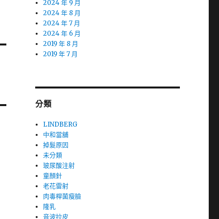
2024 年 9 月
2024 年 8 月
2024 年 7 月
2024 年 6 月
2019 年 8 月
2019 年 7 月
分類
LINDBERG
中和當舖
掉髮原因
未分類
玻尿酸注射
童顏針
老花雷射
肉毒桿菌瘦臉
隆乳
音波拉皮