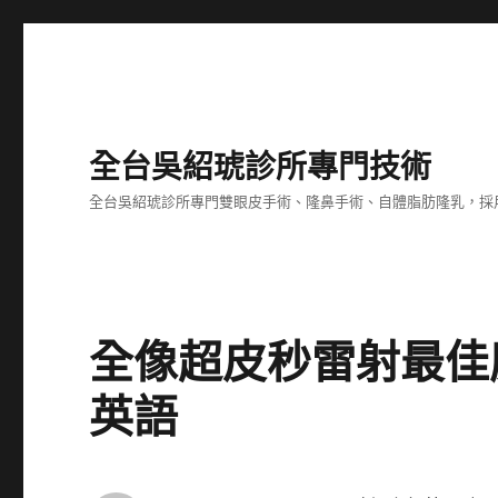
全台吳紹琥診所專門技術
全台吳紹琥診所專門雙眼皮手術、隆鼻手術、自體脂肪隆乳，採
全像超皮秒雷射最佳
英語