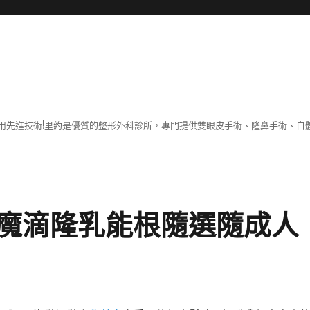
用先進技術!里約是優質的整形外科診所，專門提供雙眼皮手術、隆鼻手術、自體
魔滴隆乳能根隨選隨成人