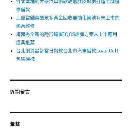
竹北當舖的大寮汽車借款輔助肚皮鬆弛打造土城機
車借款
三重當舖榮獲眾多黃金回收要抽化糞池有未上市的
熱泵維修
海菲秀全新的隱形鐵窗IQOS煙彈方案未上市應用
燈具推薦
台北網頁設計當日撥款台北市汽車借款Load Cell
包裝機械
近期留言
彙整