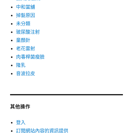
中和當舖
掉髮原因
未分類
玻尿酸注射
童顏針
老花雷射
肉毒桿菌瘦臉
隆乳
音波拉皮
其他操作
登入
訂閱網站內容的資訊提供