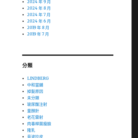
2024 年 9 月
2024 年 8 月
2024 年 7 月
2024 年 6 月
2019 年 8 月
2019 年 7 月
分類
LINDBERG
中和當舖
掉髮原因
未分類
玻尿酸注射
童顏針
老花雷射
肉毒桿菌瘦臉
隆乳
音波拉皮