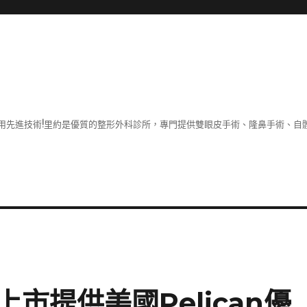
用先進技術!里約是優質的整形外科診所，專門提供雙眼皮手術、隆鼻手術、自體
市提供美國Pelican優