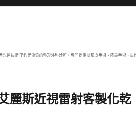
用先進技術!里約是優質的整形外科診所，專門提供雙眼皮手術、隆鼻手術、自體
艾麗斯近視雷射客製化乾