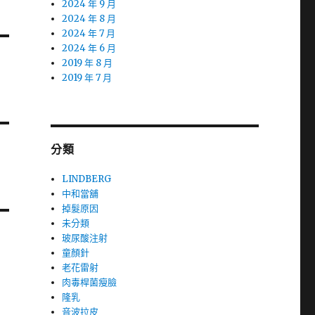
2024 年 9 月
2024 年 8 月
2024 年 7 月
2024 年 6 月
2019 年 8 月
2019 年 7 月
分類
LINDBERG
中和當舖
掉髮原因
未分類
玻尿酸注射
童顏針
老花雷射
肉毒桿菌瘦臉
隆乳
音波拉皮