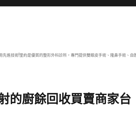
用先進技術!里約是優質的整形外科診所，專門提供雙眼皮手術、隆鼻手術、自體
射的廚餘回收買賣商家台