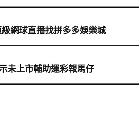
頂級網球直播找拼多多娛樂城
示未上市輔助運彩報馬仔