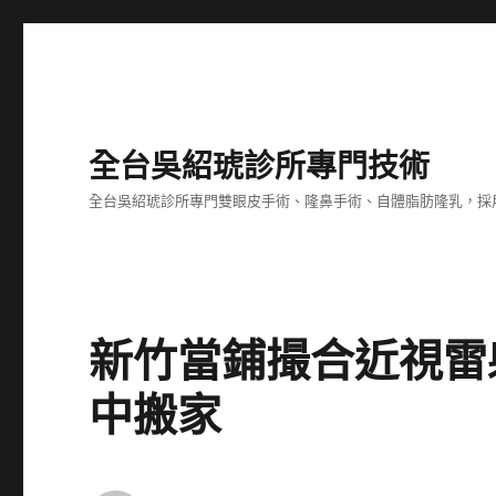
全台吳紹琥診所專門技術
全台吳紹琥診所專門雙眼皮手術、隆鼻手術、自體脂肪隆乳，採
新竹當鋪撮合近視雷
中搬家