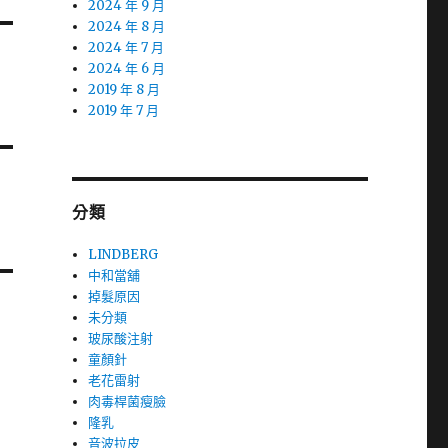
2024 年 9 月
2024 年 8 月
2024 年 7 月
2024 年 6 月
2019 年 8 月
2019 年 7 月
分類
LINDBERG
中和當舖
掉髮原因
未分類
玻尿酸注射
童顏針
老花雷射
肉毒桿菌瘦臉
隆乳
音波拉皮