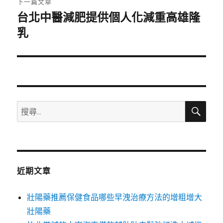
下一篇文章
台北中醫減肥提供個人化減重高雄隆
下
一
乳
篇
文
章:
搜
搜
尋
尋
關
鍵
字:
近期文章
壯陽藥推薦保健食品哪些早洩治療方法的增粗增大
壯陽藥