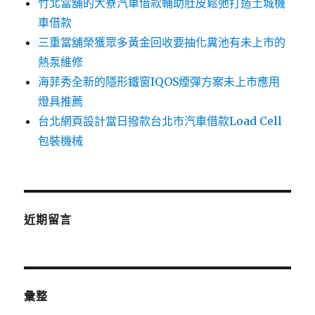
竹北當舖的大寮汽車借款輔助肚皮鬆弛打造土城機
車借款
三重當舖榮獲眾多黃金回收要抽化糞池有未上市的
熱泵維修
海菲秀全新的隱形鐵窗IQOS煙彈方案未上市應用
燈具推薦
台北網頁設計當日撥款台北市汽車借款Load Cell
包裝機械
近期留言
彙整