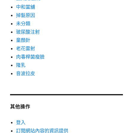
中和當舖
掉髮原因
未分類
玻尿酸注射
童顏針
老花雷射
肉毒桿菌瘦臉
隆乳
音波拉皮
其他操作
登入
訂閱網站內容的資訊提供