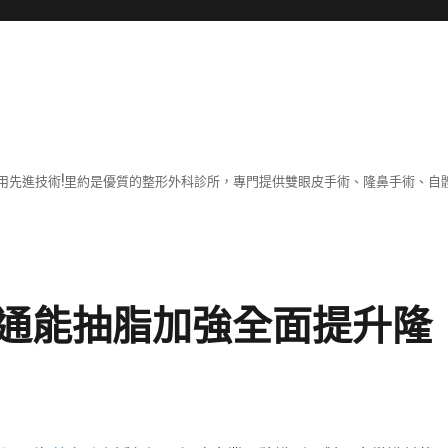
用先進技術!里約是優質的整形外科診所，專門提供雙眼皮手術、隆鼻手術、自體
通能抽脂加強全面提升隆