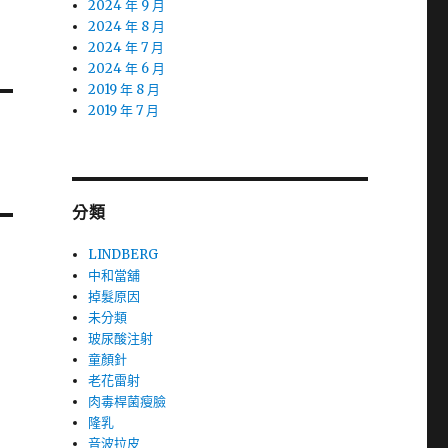
2024 年 9 月
2024 年 8 月
2024 年 7 月
2024 年 6 月
2019 年 8 月
2019 年 7 月
分類
LINDBERG
中和當舖
掉髮原因
未分類
玻尿酸注射
童顏針
老花雷射
肉毒桿菌瘦臉
隆乳
音波拉皮