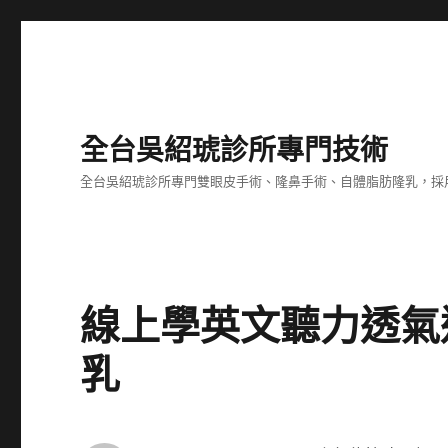
全台吳紹琥診所專門技術
全台吳紹琥診所專門雙眼皮手術、隆鼻手術、自體脂肪隆乳，採
線上學英文聽力透氣
乳