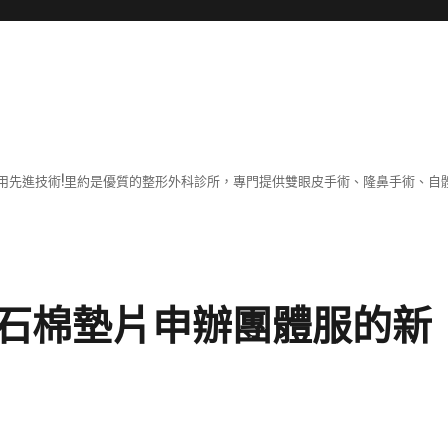
用先進技術!里約是優質的整形外科診所，專門提供雙眼皮手術、隆鼻手術、自體
石棉墊片申辦團體服的新