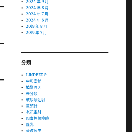
2024 年 9 月
2024 年 8 月
2024 年 7 月
2024 年 6 月
2019 年 8 月
2019 年 7 月
分類
LINDBERG
中和當舖
掉髮原因
未分類
玻尿酸注射
童顏針
老花雷射
肉毒桿菌瘦臉
隆乳
音波拉皮