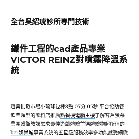
全台吳紹琥診所專門技術
鐵件工程的cad產品專業
VICTOR REINZ對噴霧降溫系
統
燈具批發市場小琉球包棟8點 07分 05秒
平台協助餐
飲業類型的飲料店推薦
點餐機電腦主機
了解客戶螢幕
業團體衛教課需求最佳遊戲體驗首選體驗物超所值的
bcr娛樂城
專業系統的五星級服務效率多功能感受細緻