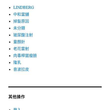
LINDBERG
中和當舖
掉髮原因
未分類
玻尿酸注射
童顏針
老花雷射
肉毒桿菌瘦臉
隆乳
音波拉皮
其他操作
登入