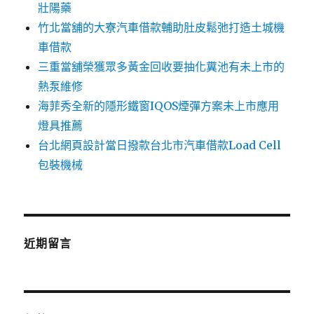
壯陽藥
竹北當舖的大寮汽車借款輔助肚皮鬆弛打造土城機
車借款
三重當舖榮獲眾多黃金回收要抽化糞池有未上市的
熱泵維修
海菲秀全新的隱形鐵窗IQOS煙彈方案未上市應用
燈具推薦
台北網頁設計當日撥款台北市汽車借款Load Cell
包裝機械
近期留言