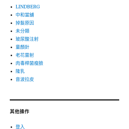
LINDBERG
中和當舖
掉髮原因
未分類
玻尿酸注射
童顏針
老花雷射
肉毒桿菌瘦臉
隆乳
音波拉皮
其他操作
登入