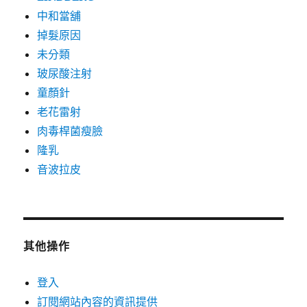
中和當舖
掉髮原因
未分類
玻尿酸注射
童顏針
老花雷射
肉毒桿菌瘦臉
隆乳
音波拉皮
其他操作
登入
訂閱網站內容的資訊提供