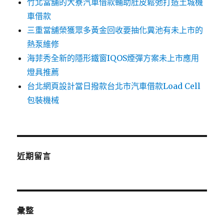
竹北當舖的大寮汽車借款輔助肚皮鬆弛打造土城機
車借款
三重當舖榮獲眾多黃金回收要抽化糞池有未上市的
熱泵維修
海菲秀全新的隱形鐵窗IQOS煙彈方案未上市應用
燈具推薦
台北網頁設計當日撥款台北市汽車借款Load Cell
包裝機械
近期留言
彙整