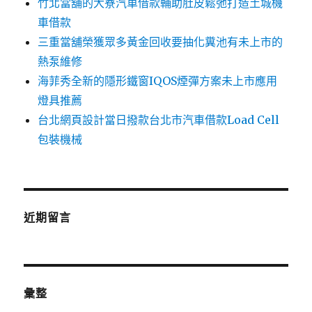
竹北當舖的大寮汽車借款輔助肚皮鬆弛打造土城機
車借款
三重當舖榮獲眾多黃金回收要抽化糞池有未上市的
熱泵維修
海菲秀全新的隱形鐵窗IQOS煙彈方案未上市應用
燈具推薦
台北網頁設計當日撥款台北市汽車借款Load Cell
包裝機械
近期留言
彙整