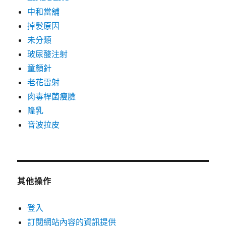
中和當舖
掉髮原因
未分類
玻尿酸注射
童顏針
老花雷射
肉毒桿菌瘦臉
隆乳
音波拉皮
其他操作
登入
訂閱網站內容的資訊提供