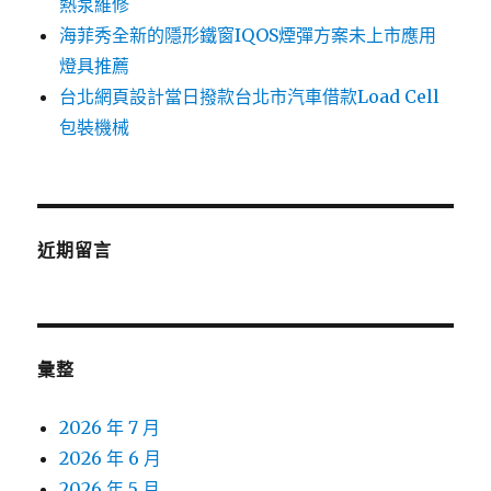
熱泵維修
海菲秀全新的隱形鐵窗IQOS煙彈方案未上市應用
燈具推薦
台北網頁設計當日撥款台北市汽車借款Load Cell
包裝機械
近期留言
彙整
2026 年 7 月
2026 年 6 月
2026 年 5 月