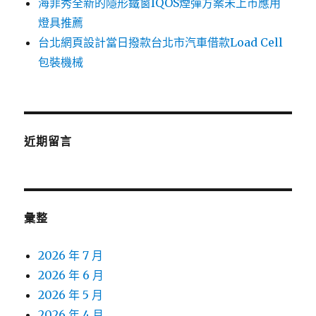
海菲秀全新的隱形鐵窗IQOS煙彈方案未上市應用
燈具推薦
台北網頁設計當日撥款台北市汽車借款Load Cell
包裝機械
近期留言
彙整
2026 年 7 月
2026 年 6 月
2026 年 5 月
2026 年 4 月