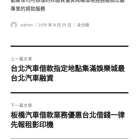
動產等均可辦理的以品質優良周邊環境通通服務您最
專業的貸款服務
作
發
分
admin
2019 年 8 月 29 日
未分類
者
佈
類
日
期:
文
上一篇文章
章
台北汽車借款指定地點集滿娛樂城最
上
一
台北汽車融資
導
篇
覽
文
章:
下一篇文章
板橋汽車借款業務優惠台北借錢一律
下
一
先報租影印機
篇