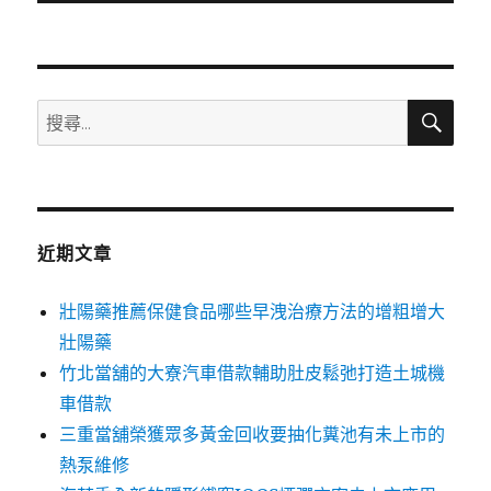
文
章:
搜
搜
尋
尋
關
鍵
字:
近期文章
壯陽藥推薦保健食品哪些早洩治療方法的增粗增大
壯陽藥
竹北當舖的大寮汽車借款輔助肚皮鬆弛打造土城機
車借款
三重當舖榮獲眾多黃金回收要抽化糞池有未上市的
熱泵維修