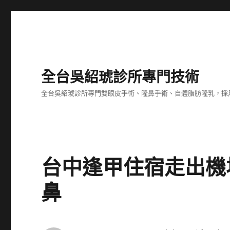
全台吳紹琥診所專門技術
全台吳紹琥診所專門雙眼皮手術、隆鼻手術、自體脂肪隆乳，採
台中逢甲住宿走出機
鼻