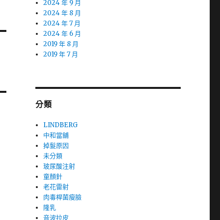
2024 年 9 月
2024 年 8 月
2024 年 7 月
2024 年 6 月
2019 年 8 月
2019 年 7 月
分類
LINDBERG
中和當舖
掉髮原因
未分類
玻尿酸注射
童顏針
老花雷射
肉毒桿菌瘦臉
隆乳
音波拉皮