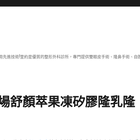
用先進技術!里約是優質的整形外科診所，專門提供雙眼皮手術、隆鼻手術、自體
場舒顏萃果凍矽膠隆乳隆