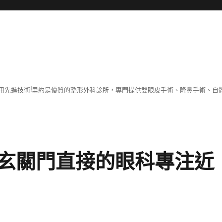
用先進技術!里約是優質的整形外科診所，專門提供雙眼皮手術、隆鼻手術、自體
玄關門直接的眼科專注近