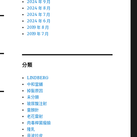
2024 年 9 月
2024 年 8 月
2024 年 7 月
2024 年 6 月
2019 年 8 月
2019 年 7 月
分類
LINDBERG
中和當舖
掉髮原因
未分類
玻尿酸注射
童顏針
老花雷射
肉毒桿菌瘦臉
隆乳
音波拉皮