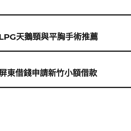
LPG天鵝頸與平胸手術推薦
屏東借錢申請新竹小額借款