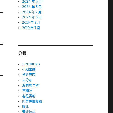
2024 年 9 月
2024 年 8 月
2024 年 7 月
2024 年 6 月
2019 年 8 月
2019 年 7 月
分類
LINDBERG
中和當舖
掉髮原因
未分類
玻尿酸注射
童顏針
老花雷射
肉毒桿菌瘦臉
隆乳
音波拉皮