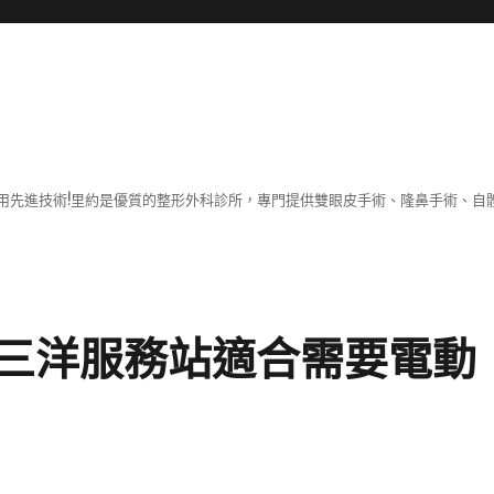
用先進技術!里約是優質的整形外科診所，專門提供雙眼皮手術、隆鼻手術、自體
三洋服務站適合需要電動