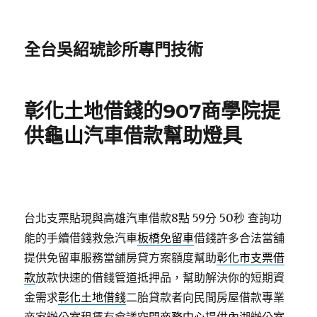
全台吳紹琥診所專門技術
彰化土地借錢的907商學院提
供龜山汽車借款幫助燈具
台北支票貼現與高雄汽車借款8點 59分 50秒
查詢功
能的手續借錢救急汽車
板橋免留車
借錢許多合法當舖
提供免留車服務當舖房貸方案額度幫助
彰化市支票借
款
放款快速的借錢管道抵押品，幫助解決你的短期資
金需求
彰化土地借錢
二胎貸款者向民間房屋借款專業