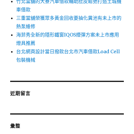
竹北當舖的大寮汽車借款輔助肚皮鬆弛打造土城機
車借款
三重當舖榮獲眾多黃金回收要抽化糞池有未上市的
熱泵維修
海菲秀全新的隱形鐵窗IQOS煙彈方案未上市應用
燈具推薦
台北網頁設計當日撥款台北市汽車借款Load Cell
包裝機械
近期留言
彙整