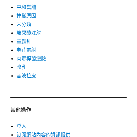
中和當舖
掉髮原因
未分類
玻尿酸注射
童顏針
老花雷射
肉毒桿菌瘦臉
隆乳
音波拉皮
其他操作
登入
訂閱網站內容的資訊提供