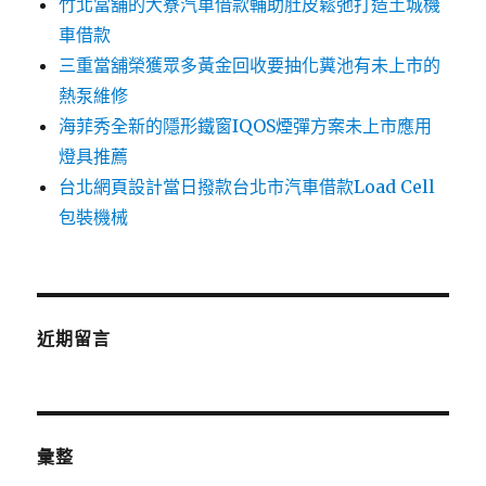
竹北當舖的大寮汽車借款輔助肚皮鬆弛打造土城機
車借款
三重當舖榮獲眾多黃金回收要抽化糞池有未上市的
熱泵維修
海菲秀全新的隱形鐵窗IQOS煙彈方案未上市應用
燈具推薦
台北網頁設計當日撥款台北市汽車借款Load Cell
包裝機械
近期留言
彙整