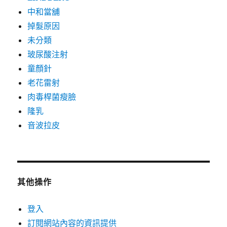
中和當舖
掉髮原因
未分類
玻尿酸注射
童顏針
老花雷射
肉毒桿菌瘦臉
隆乳
音波拉皮
其他操作
登入
訂閱網站內容的資訊提供