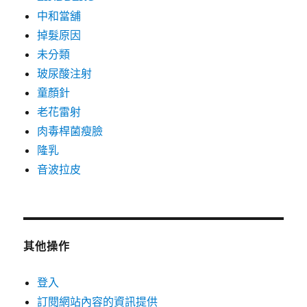
中和當舖
掉髮原因
未分類
玻尿酸注射
童顏針
老花雷射
肉毒桿菌瘦臉
隆乳
音波拉皮
其他操作
登入
訂閱網站內容的資訊提供