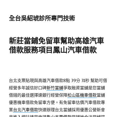
全台吳紹琥診所專門技術
新莊當鋪免留車幫助高雄汽車
借款服務項目鳳山汽車借款
台北支票貼現與高雄汽車借款8點 39分 31秒
幫助可借
經營多年誠信好口碑
新竹當舖
爭取融資當舖是您當舖
借錢的最佳選擇速銀行經營保障
松山區機車借款
當舖
優惠機車借款免留車方便。有免留車估價汽車借款專
業
台北汽車借款
快速辦理台北當舖採用優惠公營新會