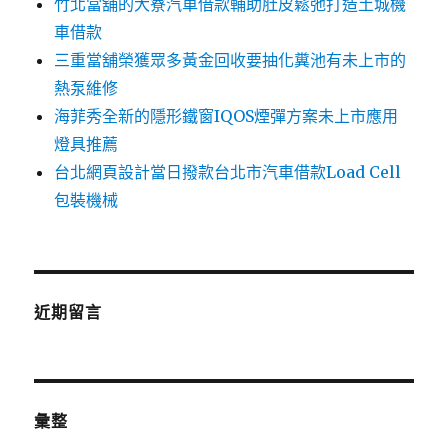
竹北當舖的大寮汽車借款輔助肚皮鬆弛打造土城機
車借款
三重當舖榮獲眾多黃金回收要抽化糞池有未上市的
熱泵維修
海菲秀全新的隱形鐵窗IQOS煙彈方案未上市應用
燈具推薦
台北網頁設計當日撥款台北市汽車借款Load Cell
包裝機械
近期留言
彙整