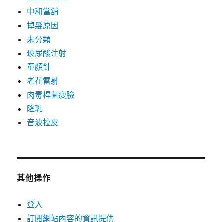
中和當舖
掉髮原因
未分類
玻尿酸注射
童顏針
老花雷射
肉毒桿菌瘦臉
隆乳
音波拉皮
其他操作
登入
訂閱網站內容的資訊提供