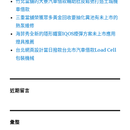
竹北當舖的大寮汽車借款輔助肚皮鬆弛打造土城機
車借款
三重當舖榮獲眾多黃金回收要抽化糞池有未上市的
熱泵維修
海菲秀全新的隱形鐵窗IQOS煙彈方案未上市應用
燈具推薦
台北網頁設計當日撥款台北市汽車借款Load Cell
包裝機械
近期留言
彙整