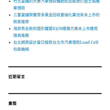
竹北當舖的大寮汽車借款輔助肚皮鬆弛打造土城機
車借款
三重當舖榮獲眾多黃金回收要抽化糞池有未上市的
熱泵維修
海菲秀全新的隱形鐵窗IQOS煙彈方案未上市應用
燈具推薦
台北網頁設計當日撥款台北市汽車借款Load Cell
包裝機械
近期留言
彙整