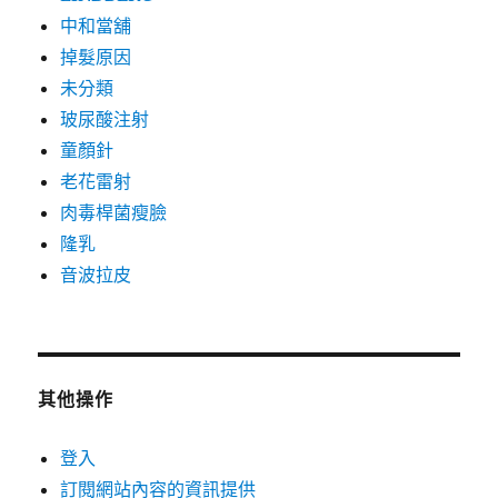
中和當舖
掉髮原因
未分類
玻尿酸注射
童顏針
老花雷射
肉毒桿菌瘦臉
隆乳
音波拉皮
其他操作
登入
訂閱網站內容的資訊提供