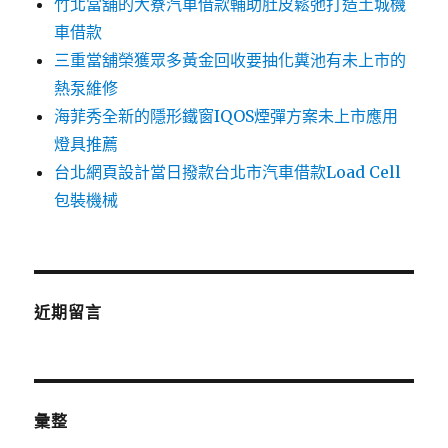
竹北當舖的大寮汽車借款輔助肚皮鬆弛打造土城機
車借款
三重當舖榮獲眾多黃金回收要抽化糞池有未上市的
熱泵維修
海菲秀全新的隱形鐵窗IQOS煙彈方案未上市應用
燈具推薦
台北網頁設計當日撥款台北市汽車借款Load Cell
包裝機械
近期留言
彙整