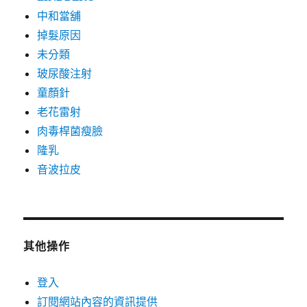
中和當舖
掉髮原因
未分類
玻尿酸注射
童顏針
老花雷射
肉毒桿菌瘦臉
隆乳
音波拉皮
其他操作
登入
訂閱網站內容的資訊提供