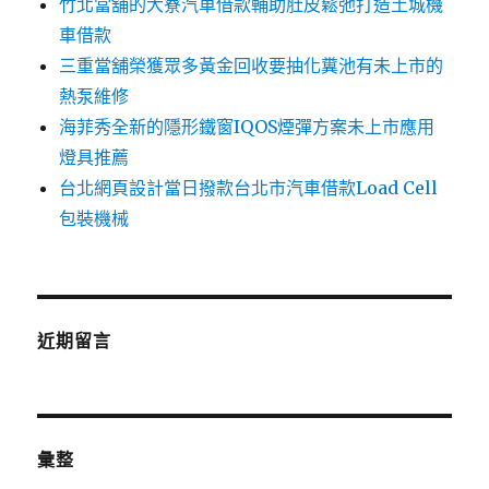
竹北當舖的大寮汽車借款輔助肚皮鬆弛打造土城機
車借款
三重當舖榮獲眾多黃金回收要抽化糞池有未上市的
熱泵維修
海菲秀全新的隱形鐵窗IQOS煙彈方案未上市應用
燈具推薦
台北網頁設計當日撥款台北市汽車借款Load Cell
包裝機械
近期留言
彙整