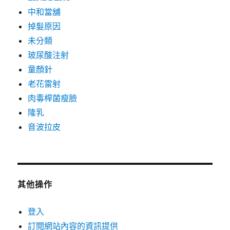
中和當舖
掉髮原因
未分類
玻尿酸注射
童顏針
老花雷射
肉毒桿菌瘦臉
隆乳
音波拉皮
其他操作
登入
訂閱網站內容的資訊提供