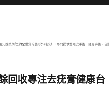
用先進技術!里約是優質的整形外科診所，專門提供雙眼皮手術、隆鼻手術、自體
餘回收專注去疣膏健康台