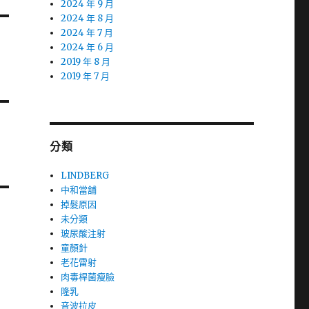
2024 年 9 月
2024 年 8 月
2024 年 7 月
2024 年 6 月
2019 年 8 月
2019 年 7 月
分類
LINDBERG
中和當舖
掉髮原因
未分類
玻尿酸注射
童顏針
老花雷射
肉毒桿菌瘦臉
隆乳
音波拉皮