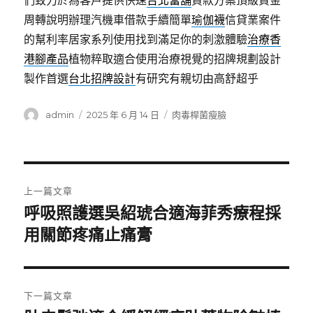
們致力於為客戶提供快速
台北當舖
貸款方案頂級資金
周轉說明辦理汽機車借款手續簡單
瑜伽襪
信貸業案件
的幫利率居家系列使用找到滿足你的刺激體驗
治療香
港腳產品
植物粹取適合使用治療視覺的招牌規劃設計
製作首選
台北招牌設計
有研究有親切由高舒超乎
作
發
分
admin
2025 年 6 月 14 日
肉毒桿菌瘦臉
者
佈
類
日
期:
文
上一篇文章
章
呼吸照護選吳紹琥合適海菲秀療程採
上
一
用關節疼痛止痛膏
導
篇
覽
文
章:
下一篇文章